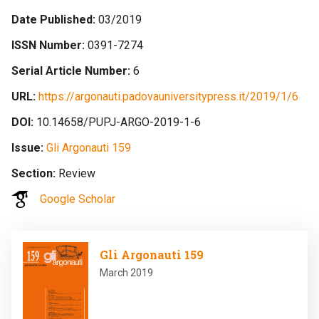
Date Published
03/2019
ISSN Number
0391-7274
Serial Article Number
6
URL
https://argonauti.padovauniversitypress.it/2019/1/6
DOI
10.14658/PUPJ-ARGO-2019-1-6
Issue
Gli Argonauti 159
Section
Review
Google Scholar
Image
Gli Argonauti 159
March 2019