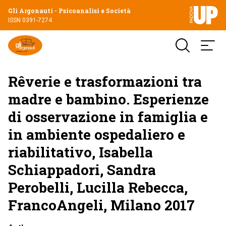
Gli Argonauti - Psicoanalisi e Società
ISSN 0391-7274
Rêverie e trasformazioni tra
madre e bambino. Esperienze
di osservazione in famiglia e
in ambiente ospedaliero e
riabilitativo, Isabella
Schiappadori, Sandra
Perobelli, Lucilla Rebecca,
FrancoAngeli, Milano 2017