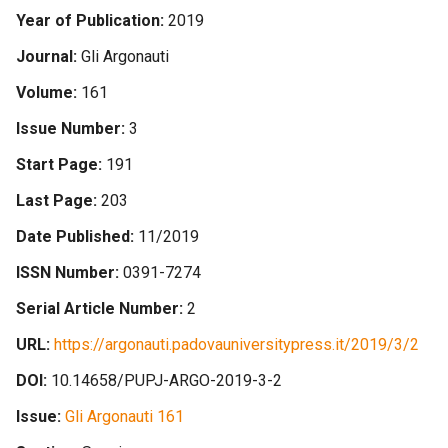
Year of Publication
2019
Journal
Gli Argonauti
Volume
161
Issue Number
3
Start Page
191
Last Page
203
Date Published
11/2019
ISSN Number
0391-7274
Serial Article Number
2
URL
https://argonauti.padovauniversitypress.it/2019/3/2
DOI
10.14658/PUPJ-ARGO-2019-3-2
Issue
Gli Argonauti 161