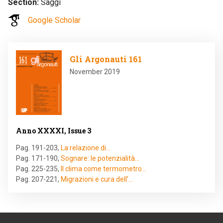
Section
Saggi
Google Scholar
Image
Gli Argonauti 161
November 2019
Anno XXXXI, Issue 3
Pag. 191-203
,
La relazione di…
Pag. 171-190
,
Sognare: le potenzialità…
Pag. 225-235
,
Il clima come termometro…
Pag. 207-221
,
Migrazioni e cura dell’…