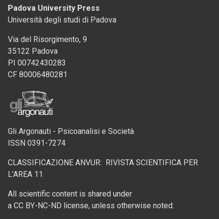
Padova University Press
Università degli studi di Padova
Via del Risorgimento, 9
35122 Padova
PI 00742430283
CF 80006480281
Gli Argonauti - Psicoanalisi e Società
ISSN 0391-7274
CLASSIFICAZIONE ANVUR: RIVISTA SCIENTIFICA PER
L’AREA 11
All scientific content is shared under
a CC BY-NC-ND license, unless otherwise noted.