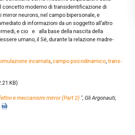
al concetto moderno di transidentificazione di
o i mirror neurons, nel campo bipersonale, e
mmediato di informazioni da un soggetto all’altro
rmedi, e cio e alla base della nascita della
essere umano, il Sé, durante la relazione madre-
simulazione incarnata
,
campo psicodinamico
,
trans-
2.21 KB)
ettivi e meccanismi mirror (Part 2)
",
Gli Argonauti
,
3