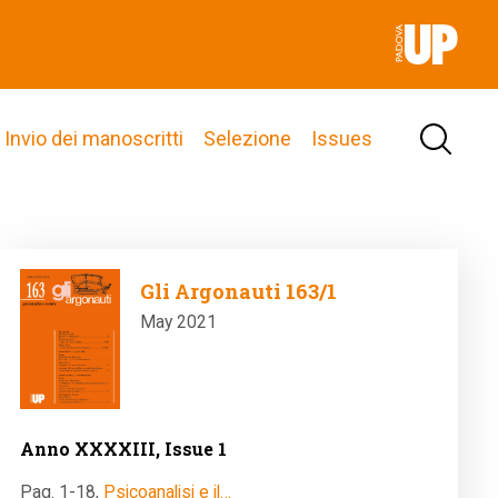
Invio dei manoscritti
Selezione
Issues
Image
Gli Argonauti 163/1
May 2021
Anno XXXXIII, Issue 1
Pag. 1-18
,
Psicoanalisi e il…