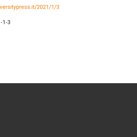
versitypress.it/2021/1/3
-1-3