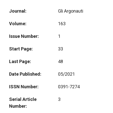
Journal
Gli Argonauti
Volume
163
Issue Number
1
Start Page
33
Last Page
48
Date Published
05/2021
ISSN Number
0391-7274
Serial Article
3
Number