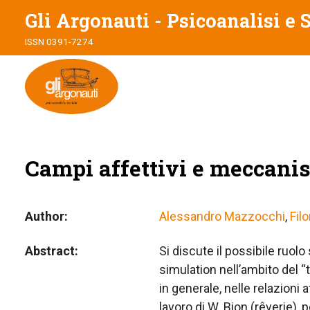
Gli Argonauti - Psicoanalisi e 
ISSN 0391-7274
Campi affettivi e meccanis
Author
Alessandro Mazzocchi
,
Fil
Abstract
Si discute il possibile ruol
simulation nell’ambito del 
in generale, nelle relazioni
lavoro di W. Bion (rêverie),