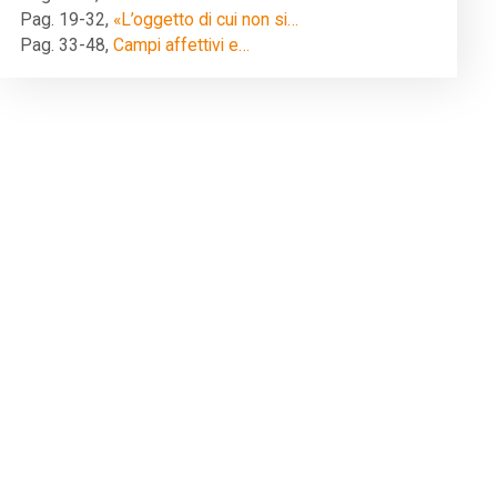
Pag. 19-32
,
«L’oggetto di cui non si…
Pag. 33-48
,
Campi affettivi e…