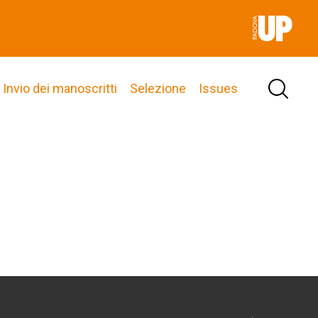
Invio dei manoscritti
Selezione
Issues