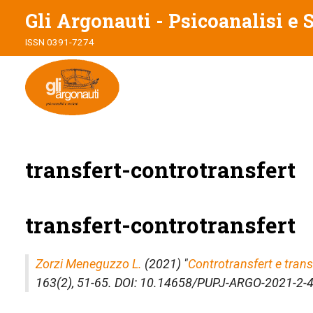
Gli Argonauti - Psicoanalisi e 
ISSN 0391-7274
transfert-controtransfert
transfert-controtransfert
Zorzi Meneguzzo L.
(2021) "
Controtransfert e trans
163(2), 51-65. DOI: 10.14658/PUPJ-ARGO-2021-2-